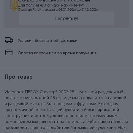
Скидка 5% военным и их семьям
Для получения скидки
нажмите тут
Срок действия акции с 01.01.2026 до 31.12.2026
Получить тут
Условия бесплатной доставки
Оплата картой или во время получения
Про товар
Victorinox FIBROX Carving 5.2003.28 – большой разделочный
нож с лезвием длиной 28 см, идеально справится с нарезкой
и разделкой мяса, рыбы, овощами и фруктами. Благодаря
эргономичной нескользящей рукояти, сбалансированной
конструкции и острому лезвию, он станет незаменимым
помощником как для опытных поваров и работников пищевых
производств, так и для любителей домашней кулинарии. Нож