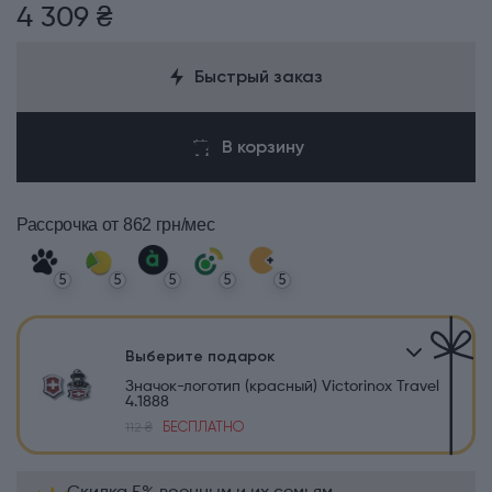
4 309 ₴
Быстрый заказ
В корзину
Рассрочка
от 862 грн/мес
5
5
5
5
5
Выберите подарок
Значок-логотип (красный) Victorinox Travel
4.1888
БЕСПЛАТНО
112 ₴