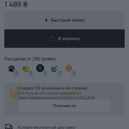
1 489 ₴
Быстрый заказ
В корзину
Рассрочка
от 298 грн/мес
5
5
5
5
5
Скидка 5% военным и их семьям
Для получения скидки
нажмите тут
Срок действия акции с 01.01.2026 до 31.12.2026
Получить тут
Условия бесплатной доставки