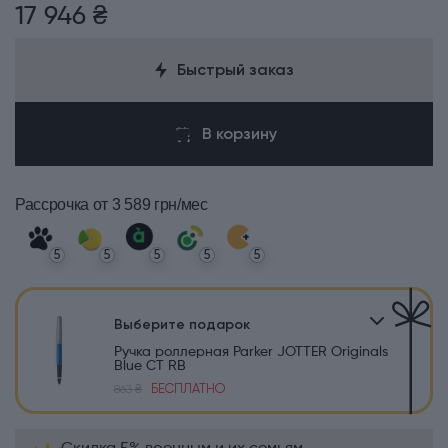
17 946 ₴
Быстрый заказ
В корзину
Рассрочка
от 3 589 грн/мес
5
5
5
5
5
Выберите подарок
Ручка роллерная Parker JOTTER Originals
Blue CT RB
БЕСПЛАТНО
863 ₴