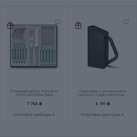
Столовый набор Victorinox
Подставка с наполнителем
SWISS MODERN Table
Victorinox Cutlery Block Large
6.9096.12W41.12
7.7033.03
7 758 ₴
6 191 ₴
Столовые приборы
Подставки для кухни