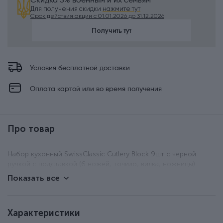
Скидка 5% военным и их семьям
Для получения скидки
нажмите тут
Срок действия акции с 01.01.2026 до 31.12.2026
Получить тут
Условия бесплатной доставки
Оплата картой или во время получения
Про товар
Набор кухонный SwissClassic Cutlery Block 9шт с черной
ручкой с подставкой (6 ножей, точило, вилка, ножницы)
Показать все
Характеристики