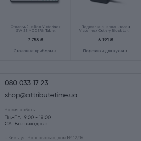
Столовый набор Victorinox
Подставка с наполнителем
SWISS MODERN Table
Victorinox Cutlery Block Large
6.9096.12W41.12
7.7033.03
7 758 ₴
6 191 ₴
Столовые приборы
Подставки для кухни
080 033 17 23
shop@attributetime.ua
Время работы:
Пн.-Пт.: 9:00 - 18:00
Сб.-Вс.: выходные
г. Киев, ул. Волноваська, дом № 12/16