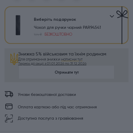
Виберіть подарунок
Чохол для ручки чорний PAR94541
БЕЗКОШТОВНО
164 ₴
Знижка 5% військовим та їхнім родинам
Для отримання знижки
натисни тут
Термін дії акції з 01.01.2026 по 31.12.2026
Отримати тут
Умови безкоштовної доставки
Оплата карткою або під час отримання
Доступна послуга з гравіювання