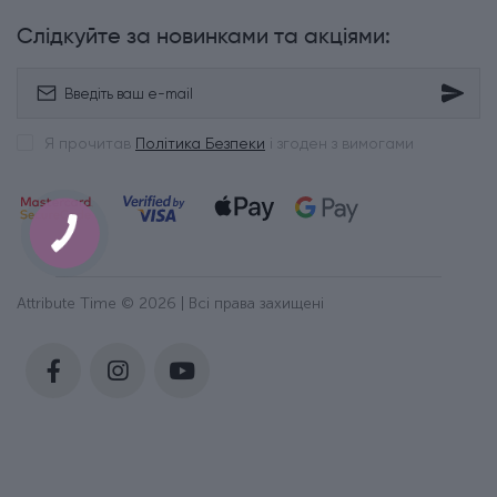
Слідкуйте за новинками та акціями:
Я прочитав
Політика Безпеки
і згоден з вимогами
Attribute Time © 2026 | Всі права захищені