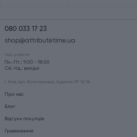
080 033 17 23
shop@attributetime.ua
Час роботи:
Пн.-Пт.: 9:00 - 18:00
Сб.-Нд.: вихідні
г. Київ, вул. Волноваська, будинок № 12/16
Про нас
Блог
Відгуки покупців
Гравіювання