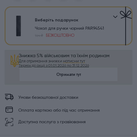
Виберіть подарунок
Чохол для ручки чорний PAR94541
БЕЗКОШТОВНО
164 ₴
Знижка 5% військовим та їхнім родинам
Для отримання знижки
натисни тут
Термін дії акції з 01.01.2026 по 31.12.2026
Отримати тут
Умови безкоштовної доставки
Оплата карткою або під час отримання
Доступна послуга з гравіювання