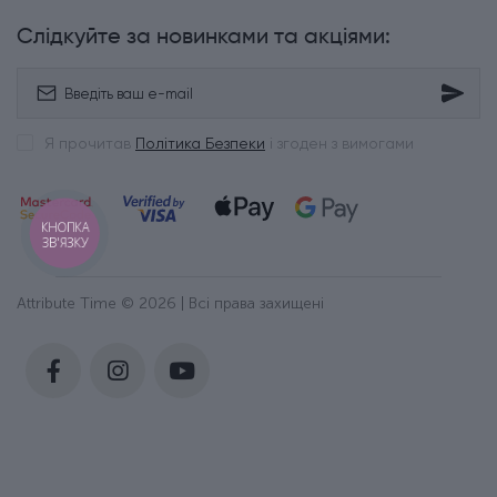
Слідкуйте за новинками та акціями:
Я прочитав
Політика Безпеки
і згоден з вимогами
КНОПКА
ЗВ'ЯЗКУ
Attribute Time © 2026 | Всі права захищені