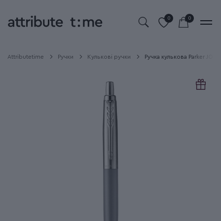
0
0
Attributetime
Ручки
Кулькові ручки
Ручка кулькова Parker JOTT