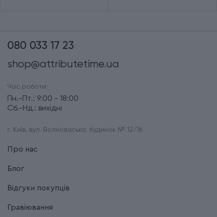
080 033 17 23
shop@attributetime.ua
Час роботи:
Пн.-Пт.: 9:00 - 18:00
Сб.-Нд.: вихідні
г. Київ, вул. Волноваська, будинок № 12/16
Про нас
Блог
Відгуки покупців
Гравіювання