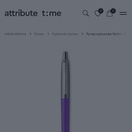
0
0
Attributetime
Ручки
Кулькові ручки
Ручка кулькова Parker JOTTE