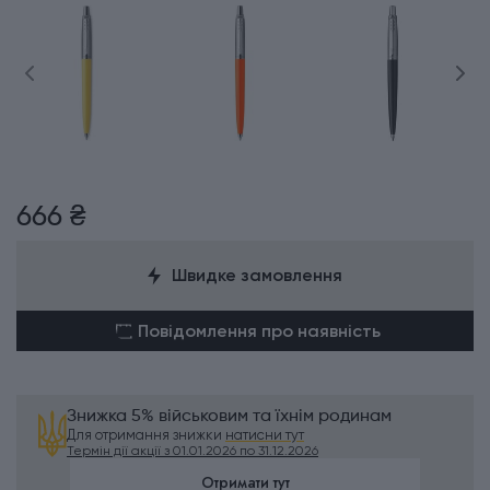
666 ₴
Швидке замовлення
Повідомлення про наявність
Знижка 5% військовим та їхнім родинам
Для отримання знижки
натисни тут
Термін дії акції з 01.01.2026 по 31.12.2026
Отримати тут