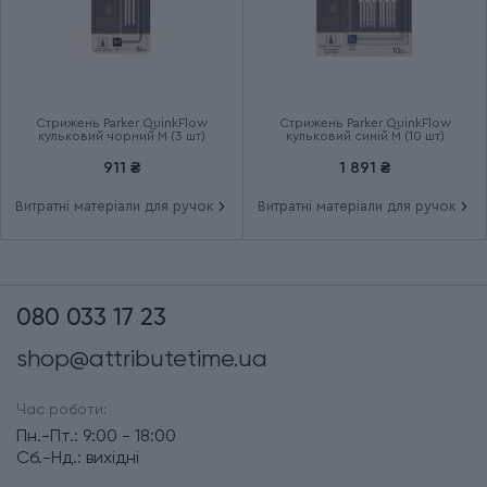
Стрижень Parker QuinkFlow
Стрижень Parker QuinkFlow
кульковий чорний M (3 шт)
кульковий синій M (10 шт)
911 ₴
1 891 ₴
Витратні матеріали для ручок
Витратні матеріали для ручок
080 033 17 23
shop@attributetime.ua
Час роботи:
Пн.-Пт.: 9:00 - 18:00
Сб.-Нд.: вихідні