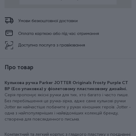
Умови безкоштовної доставки
Оплата карткою або під час отримання
Доступна послуга з гравіювання
Про товар
Кулькова ручка Parker JOTTER Originals Frosty Purple CT
BP (Eco упаковка) у фіолетовому пластиковому дизайні.
Серія пропонує якісні ручки для тих, хто багато і часто пише.
Без перебільшення це ручка-зірка, адже саме кулькові ручки
Jotter ви найчастіше побачите у руках кіношних героїв. Jotter -
одна з найпопулярніших і найвідоміших колекцій бренду,
створена для повсякденного письма.
Компактний та легкий корпус з гладкого пластику у поєднанні