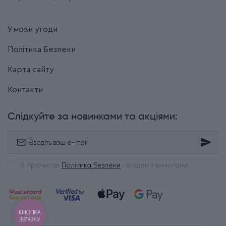
Умови угоди
Політика Безпеки
Карта сайту
Контакти
Слідкуйте за новинками та акціями:
Я прочитав
Політика Безпеки
і згоден з вимогами
КНОПКА
ЗВ'ЯЗКУ