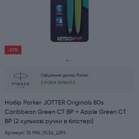
-25%
Офіційний дилер Parker
2 РОКИ ГАРАНТІЇ
Набір Parker JOTTER Originals 80s
Caribbean Green CT BP + Apple Green CT
BP (2 кулькові ручки в блістері)
Артикул:
15 996_3534_2291