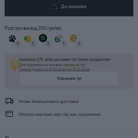
До кошика
Розстрочка
від 200 грн/міс
5
5
5
5
5
Знижка 5% військовим та їхнім родинам
Для отримання знижки
натисни тут
Термін дії акції з 01.01.2026 по 31.12.2026
Отримати тут
Умови безкоштовної доставки
Оплата карткою або під час отримання