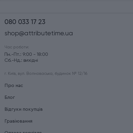
080 033 17 23
shop@attributetime.ua
Час роботи:
Пн.-Пт.: 9:00 - 18:00
Сб.-Нд.: вихідні
г. Київ, вул. Волноваська, будинок № 12/16
Про нас
Блог
Відгуки покупців
Гравіювання