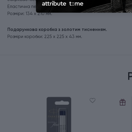
Еластична петля для ручки.
Розміри: 134 х 210 мм.
Подарункова коробка з золотим тисненням.
Розміри коробки: 225 х 225 х 43 мм.