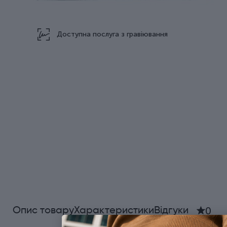
Доступна послуга з гравіювання
0
Опис товару
Характеристики
Відгуки