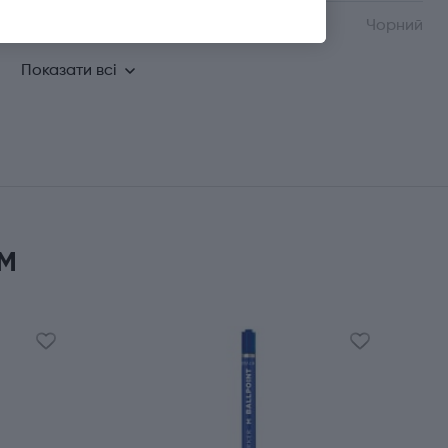
Колір корпуса
Чорний
Показати всі
м