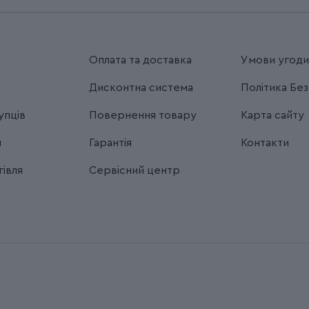
Оплата та доставка
Умови угод
Дисконтна система
Політика Бе
упців
Повернення товару
Карта сайту
я
Гарантія
Контакти
івля
Сервісний центр