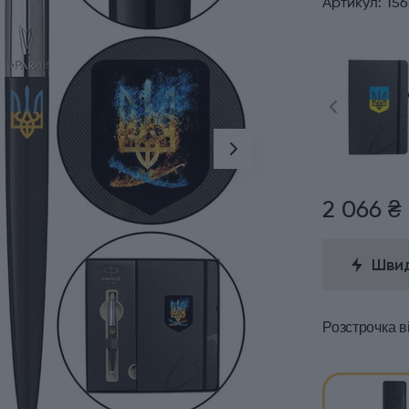
Артикул:
156
2 066 ₴
Швид
Розстрочка
в