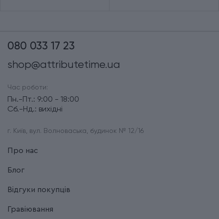
080 033 17 23
shop@attributetime.ua
Час роботи:
Пн.-Пт.: 9:00 - 18:00
Сб.-Нд.: вихідні
г. Київ, вул. Волноваська, будинок № 12/16
Про нас
Блог
Відгуки покупців
Гравіювання