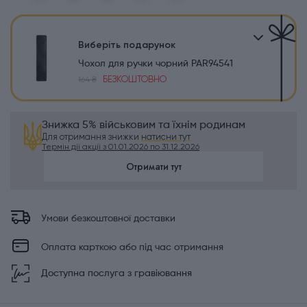
Виберіть подарунок
Чохол для ручки чорний PAR94541
БЕЗКОШТОВНО
164 ₴
Знижка 5% військовим та їхнім родинам
Для отримання знижки
натисни тут
Термін дії акції з 01.01.2026 по 31.12.2026
Отримати тут
Умови безкоштовної доставки
Оплата карткою або під час отримання
Доступна послуга з гравіювання