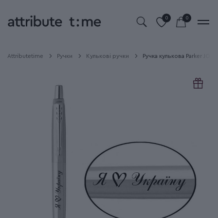
0
0
Attributetime
Ручки
Кулькові ручки
Ручка кулькова Parker JOTT