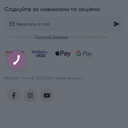
Слідкуйте за новинками та акціями:
Я прочитав
Політика Безпеки
і згоден з вимогами
Attribute Time © 2026 | Всі права захищені