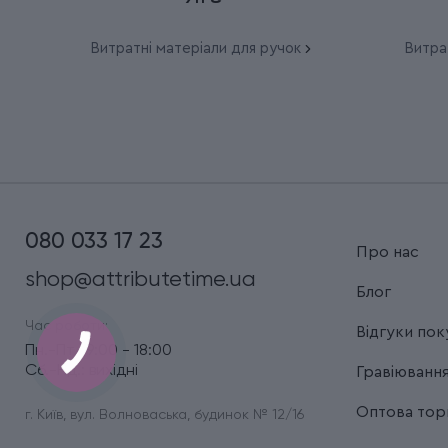
Витратні матеріали для ручок
Витра
080 033 17 23
Про нас
shop@attributetime.ua
Блог
Час роботи:
Відгуки пок
Пн.-Пт.: 9:00 - 18:00
Сб.-Нд.: вихідні
Гравіюванн
Оптова торг
г. Київ, вул. Волноваська, будинок № 12/16