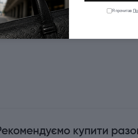
Я прочитав
По
Рекомендуємо купити разо