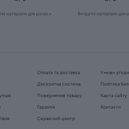
тні матеріали для ручок
Витратні матеріали для 
Оплата та доставка
Умови угод
Дисконтна система
Політика Бе
упців
Повернення товару
Карта сайту
я
Гарантія
Контакти
івля
Сервісний центр