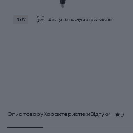
NEW
Доступна послуга з гравіювання
0
Опис товару
Характеристики
Відгуки