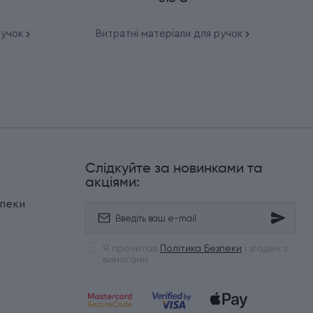
ручок
Витратні матеріали для ручок
Слідкуйте за новинками та
и
акціями:
зпеки
Я прочитав
Політика Безпеки
і згоден з
вимогами