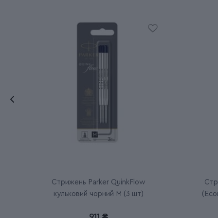
Стрижень Parker QuinkFlow
Стр
кульковий чорний M (3 шт)
(Eco
911 ₴