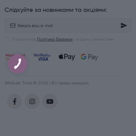
Слідкуйте за новинками та акціями:
Я прочитав
Політика Безпеки
і згоден з вимогами
Attribute Time © 2026 | Всі права захищені