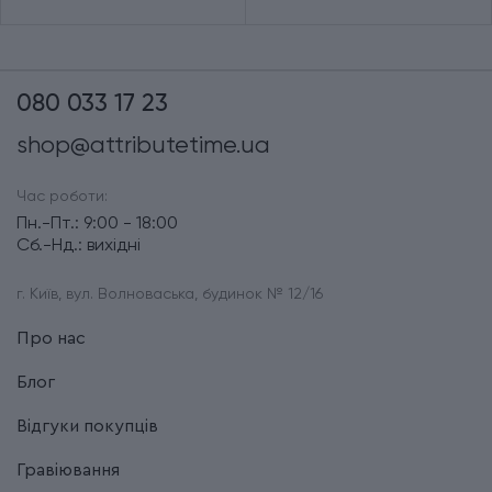
080 033 17 23
shop@attributetime.ua
Час роботи:
Пн.-Пт.: 9:00 - 18:00
Сб.-Нд.: вихідні
г. Київ, вул. Волноваська, будинок № 12/16
Про нас
Блог
Відгуки покупців
Гравіювання