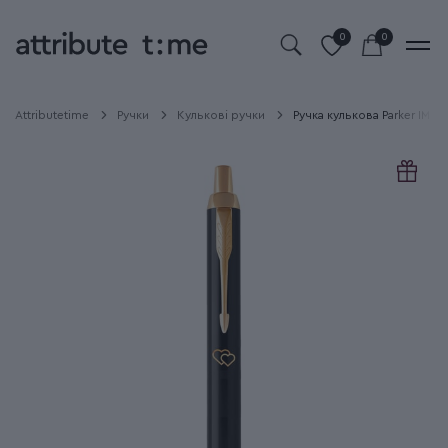
0
0
Attributetime
Ручки
Кулькові ручки
Ручка кулькова Parker IM 