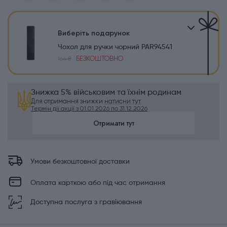
Виберіть подарунок
Чохол для ручки чорний PAR94541
БЕЗКОШТОВНО
164 ₴
Знижка 5% військовим та їхнім родинам
Для отримання знижки
натисни тут
Термін дії акції з 01.01.2026 по 31.12.2026
Отримати тут
Умови безкоштовної доставки
Оплата карткою або під час отримання
Доступна послуга з гравіювання