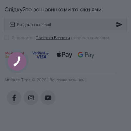
Слідкуйте за новинками та акціями:
Я прочитав
Політика Безпеки
і згоден з вимогами
Attribute Time © 2026 | Всі права захищені