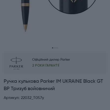
Офіційний дилер Parker
2 РОКИ ГАРАНТІЇ
Ручка кулькова Parker IM UKRAINE Black GT
BP Тризуб войовничий
Артикул:
22032_T057y