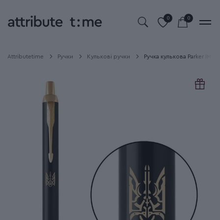
0
0
Attributetime
Ручки
Кулькові ручки
Ручка кулькова Parker IM 