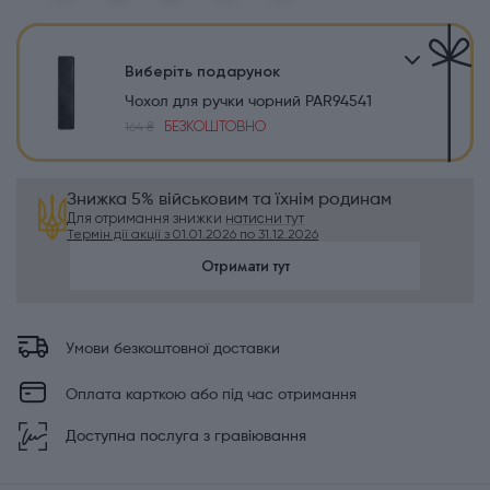
Виберіть подарунок
Чохол для ручки чорний PAR94541
БЕЗКОШТОВНО
164 ₴
Знижка 5% військовим та їхнім родинам
Для отримання знижки
натисни тут
Термін дії акції з 01.01.2026 по 31.12.2026
Отримати тут
Умови безкоштовної доставки
Оплата карткою або під час отримання
Доступна послуга з гравіювання