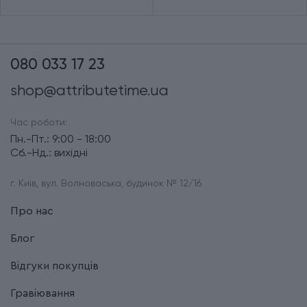
080 033 17 23
shop@attributetime.ua
Час роботи:
Пн.-Пт.: 9:00 - 18:00
Сб.-Нд.: вихідні
г. Київ, вул. Волноваська, будинок № 12/16
Про нас
Блог
Відгуки покупців
Гравіювання