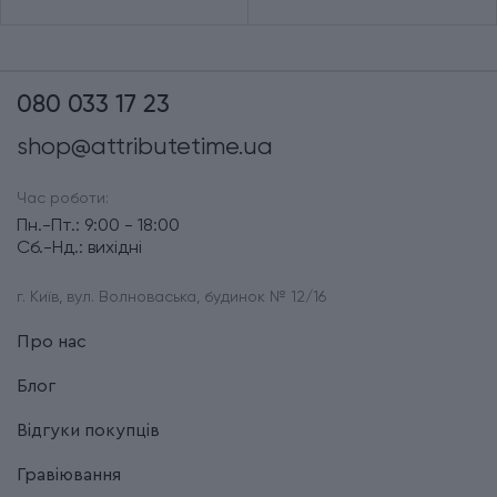
080 033 17 23
shop@attributetime.ua
Час роботи:
Пн.-Пт.: 9:00 - 18:00
Сб.-Нд.: вихідні
г. Київ, вул. Волноваська, будинок № 12/16
Про нас
Блог
Відгуки покупців
Гравіювання