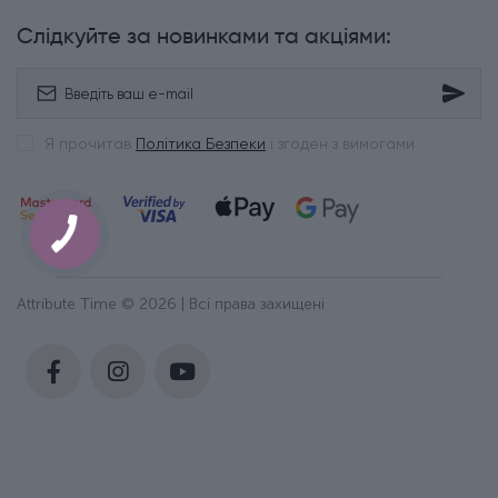
Слідкуйте за новинками та акціями:
Я прочитав
Політика Безпеки
і згоден з вимогами
Attribute Time © 2026 | Всі права захищені