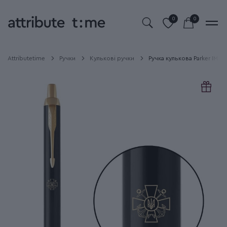
0
0
Attributetime
Ручки
Кулькові ручки
Ручка кулькова Parker IM 