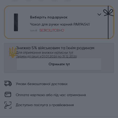
Виберіть подарунок
Чохол для ручки чорний PAR94541
БЕЗКОШТОВНО
164 ₴
Знижка 5% військовим та їхнім родинам
Для отримання знижки
натисни тут
Термін дії акції з 01.01.2026 по 31.12.2026
Отримати тут
Умови безкоштовної доставки
Оплата карткою або під час отримання
Доступна послуга з гравіювання