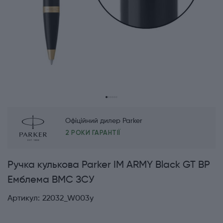
Офіційний дилер Parker
2 РОКИ ГАРАНТІЇ
Ручка кулькова Parker IM ARMY Black GT BP
Емблема ВМС ЗСУ
Артикул:
22032_W003y