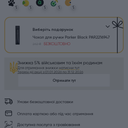
5
5
5
5
5
Виберіть подарунок
Чохол для ручки Parker Black PAR2216947
БЕЗКОШТОВНО
262 ₴
Знижка 5% військовим та їхнім родинам
Для отримання знижки
натисни тут
Термін дії акції з 01.01.2026 по 31.12.2026
Отримати тут
Умови безкоштовної доставки
Оплата карткою або під час отримання
Доступна послуга з гравіювання