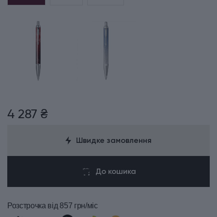
4 287 ₴
Швидке замовлення
До кошика
Розстрочка
від 857 грн/міс