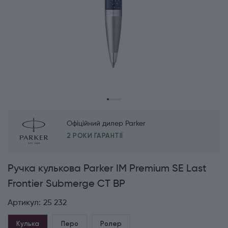
Офіційний дилер Parker
2 РОКИ ГАРАНТІЇ
Ручка кулькова Parker IM Premium SE Last
Frontier Submerge CT BP
Артикул:
25 232
Кулька
Перо
Ролер