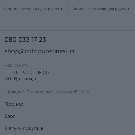
Витратні матеріали для ручок
Витратні матеріали для ручок
080 033 17 23
shop@attributetime.ua
Час роботи:
Пн.-Пт.: 9:00 - 18:00
Сб.-Нд.: вихідні
г. Київ, вул. Волноваська, будинок № 12/16
Про нас
Блог
Відгуки покупців