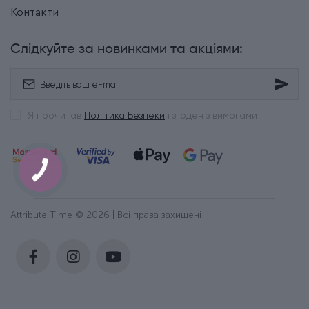
Контакти
Слідкуйте за новинками та акціями:
Я прочитав
Політика Безпеки
і згоден з вимогами
Attribute Time © 2026 | Всі права захищені