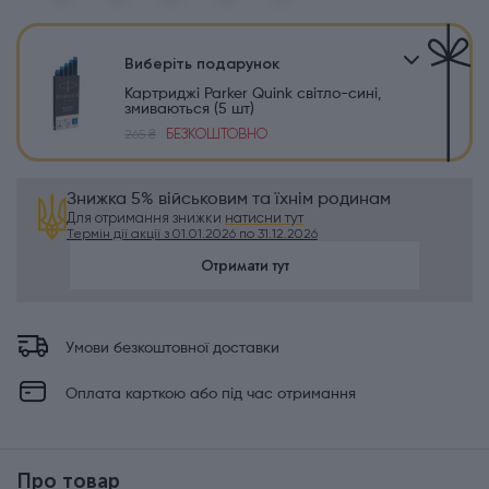
Виберіть подарунок
Картриджі Parker Quink світло-сині,
змиваються (5 шт)
БЕЗКОШТОВНО
265 ₴
Знижка 5% військовим та їхнім родинам
Для отримання знижки
натисни тут
Термін дії акції з 01.01.2026 по 31.12.2026
Отримати тут
Умови безкоштовної доставки
Оплата карткою або під час отримання
Про товар