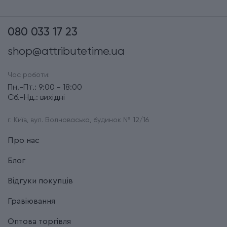
080 033 17 23
shop@attributetime.ua
Час роботи:
Пн.-Пт.: 9:00 - 18:00
Сб.-Нд.: вихідні
г. Київ, вул. Волноваська, будинок № 12/16
Про нас
Блог
Відгуки покупців
Гравіювання
Оптова торгівля