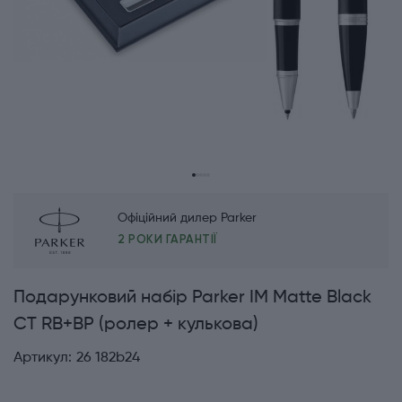
Офіційний дилер Parker
2 РОКИ ГАРАНТІЇ
Подарунковий набір Parker IM Matte Black
CT RB+BP (ролер + кулькова)
Артикул:
26 182b24