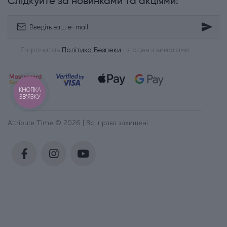
Слідкуйте за новинками та акціями:
Я прочитав
Політика Безпеки
і згоден з вимогами
КНОПКА
ЗВ'ЯЗКУ
Attribute Time © 2026 | Всі права захищені