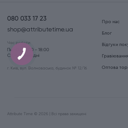
080 033 17 23
Про нас
shop@attributetime.ua
Блог
Час роботи:
Відгуки пок
Пн.-Пт.: 9:00 - 18:00
Сб.-Нд.: вихідні
Гравіюванн
Оптова торг
г. Київ, вул. Волноваська, будинок № 12/16
Attribute Time © 2026 | Всі права захищені