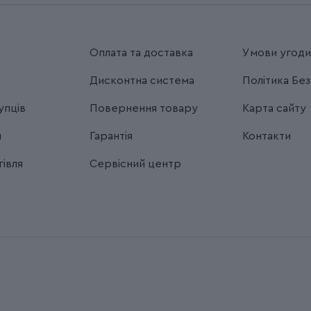
Оплата та доставка
Умови угод
Дисконтна система
Політика Бе
упців
Повернення товару
Карта сайту
я
Гарантія
Контакти
івля
Сервісний центр