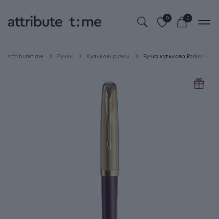
0
0
Attributetime
Ручки
Кулькові ручки
Ручка кулькова Parker PARK