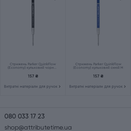
Стрижень Parker QuinkFlow
Стрижень Parker QuinkFlow
(Economy) кульковий чорний
(Economy) кульковий синій M
M
157 ₴
157 ₴
Витратні матеріали для ручок
Витратні матеріали для ручок
080 033 17 23
shop@attributetime.ua