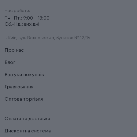
Час роботи:
Пн.-Пт.: 9:00 - 18:00
Сб.-Нд.: вихідні
г. Київ, вул. Волноваська, будинок № 12/16
Про нас
Блог
Відгуки покупців
Гравіювання
Оптова торгівля
Оплата та доставка
Дисконтна система