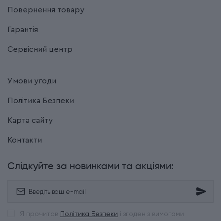
Повернення товару
Гарантія
Сервісний центр
Умови угоди
Політика Безпеки
Карта сайту
Контакти
Слідкуйте за новинками та акціями:
Я прочитав
Політика Безпеки
і згоден з вимогами