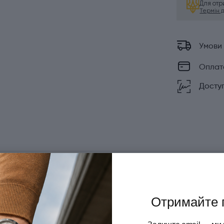
Для от
Термін ді
Умови
Оплат
Доступ
ка із лімітованої колекції Pioneers, вражає своєю
умент для письма поєднує елегантний сірий корпус з
Отримайте 
льце та зону захвату. Ковпачок вкритий тонким
 «ялинка», створеним методом хімічного травлення, який