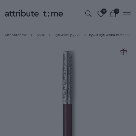
0
0
Attributetime
Ручки
Кулькові ручки
Ручка кулькова Parker SON