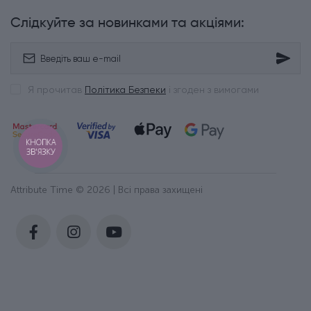
Слідкуйте за новинками та акціями:
Я прочитав
Політика Безпеки
і згоден з вимогами
КНОПКА
ЗВ'ЯЗКУ
Attribute Time © 2026 | Всі права захищені