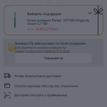
Виберіть подарунок
Ручка ролерна Parker JOTTER Originals
Green CT RB
БЕЗКОШТОВНО
863 ₴
Знижка 5% військовим та їхнім родинам
Для отримання знижки
натисни тут
Термін дії акції з 01.01.2026 по 31.12.2026
Отримати тут
Умови безкоштовної доставки
Оплата карткою або під час отримання
Доступна послуга з гравіювання