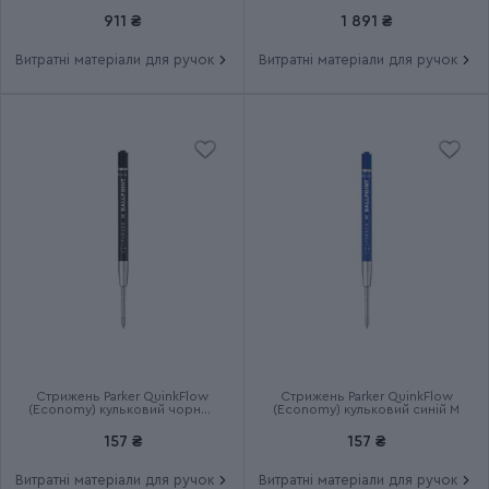
911 ₴
1 891 ₴
Термін гарантії
2 роки
Витратні матеріали для ручок
Витратні матеріали для ручок
Стрижень Parker QuinkFlow
Стрижень Parker QuinkFlow
(Economy) кульковий чорний
(Economy) кульковий синій M
M
157 ₴
157 ₴
Витратні матеріали для ручок
Витратні матеріали для ручок