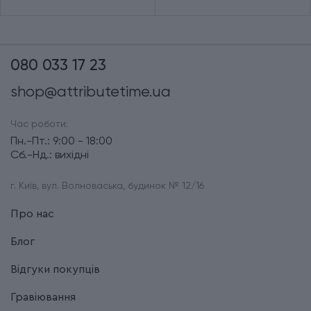
080 033 17 23
shop@attributetime.ua
Час роботи:
Пн.-Пт.: 9:00 - 18:00
Сб.-Нд.: вихідні
г. Київ, вул. Волноваська, будинок № 12/16
Про нас
Блог
Відгуки покупців
Гравіювання