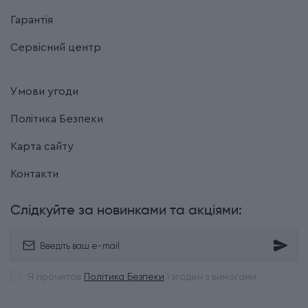
Гарантія
Сервісний центр
Умови угоди
Політика Безпеки
Карта сайту
Контакти
Слідкуйте за новинками та акціями:
Я прочитав
Політика Безпеки
і згоден з вимогами