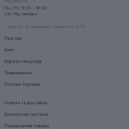
Час роботи:
Пн.-Пт.: 9:00 - 18:00
Сб.-Нд.: вихідні
г. Київ, вул. Волноваська, будинок № 12/16
Про нас
Блог
Відгуки покупців
Гравіювання
Оптова торгівля
Оплата та доставка
Дисконтна система
Повернення товару