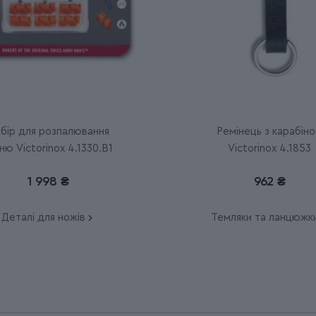
бір для розпалювання
Ремінець з карабін
ню Victorinox 4.1330.B1
Victorinox 4.1853
1 998 ₴
962 ₴
Деталі для ножів
Темляки та ланцюжк