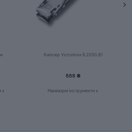
ом
Кніпсер Victorinox 8.2050.B1
888 ₴
и
Манікюрні інструменти