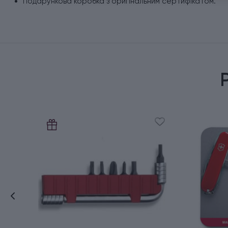
Подарункова коробка з оригінальним сертифікатом.