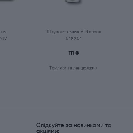
ння
Шнурок-темляк Victorinox
0.B1
4.1824.1
111 ₴
Темляки та ланцюжки
Слідкуйте за новинками та
и
акціями: