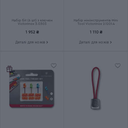
Термін гарантії
Довічна
Набір біт (6 шт) з ключем
Набір мініінструментів Mini
Victorinox 3.0303
Tool Victorinox 2.1201.4
1 952 ₴
1 110 ₴
Деталі для ножів
Деталі для ножів