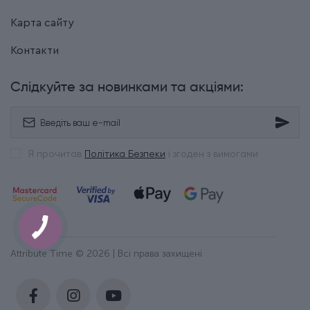
Карта сайту
Контакти
Слідкуйте за новинками та акціями:
Я прочитав
Політика Безпеки
і згоден з вимогами
Attribute Time © 2026 | Всі права захищені