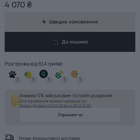
4 070 ₴
Швидке замовлення
До кошика
Розстрочка
від 814 грн/міс
5
5
5
5
5
Знижка 5% військовим та їхнім родинам
Для отримання знижки
натисни тут
Термін дії акції з 01.01.2026 по 31.12.2026
Отримати тут
Умови безкоштовної доставки