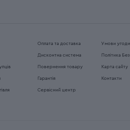
Оплата та доставка
Умови угод
Дисконтна система
Політика Бе
упців
Повернення товару
Карта сайту
я
Гарантія
Контакти
івля
Сервісний центр