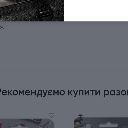
у.
Рекомендуємо купити разо