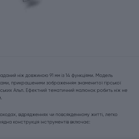
аданий ніж довжиною 91 мм із 14 функціями. Модель
ками, прикрашеними зображенням знаменитої гірської
нських Альп. Ефектний тематичний малюнок робить ніж не
.
оходах, відрядженнях чи повсякденному житті, легко
ядна конструкція інструментів включає: