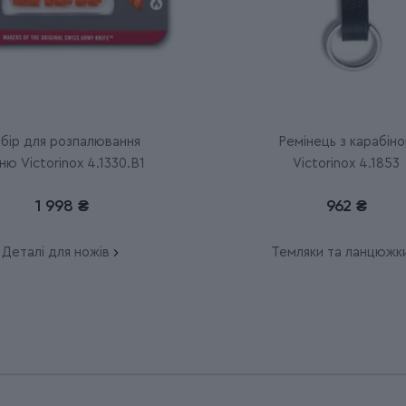
бір для розпалювання
Ремінець з карабін
ню Victorinox 4.1330.B1
Victorinox 4.1853
1 998 ₴
962 ₴
Деталі для ножів
Темляки та ланцюжк