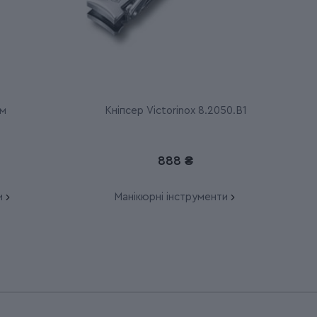
ом
Кніпсер Victorinox 8.2050.B1
888 ₴
и
Манікюрні інструменти