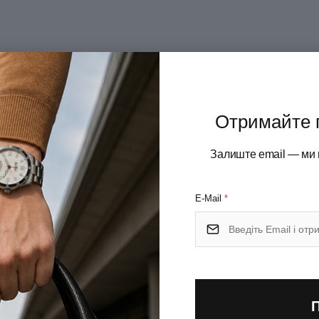
Отримайте 
Залиште email — ми 
E-Mail
*