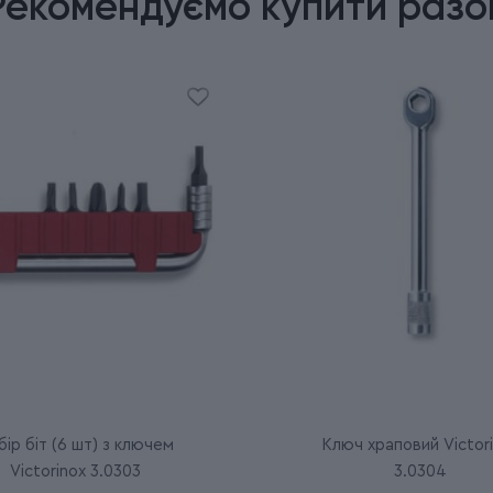
Рекомендуємо купити разо
ір біт (6 шт) з ключем
Ключ храповий Victor
Victorinox 3.0303
3.0304