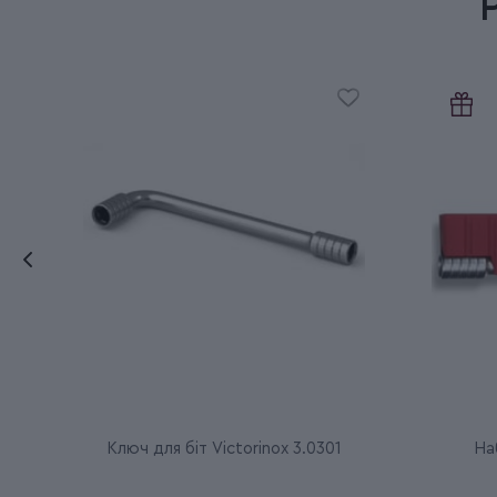
Ключ для біт Victorinox 3.0301
Наб