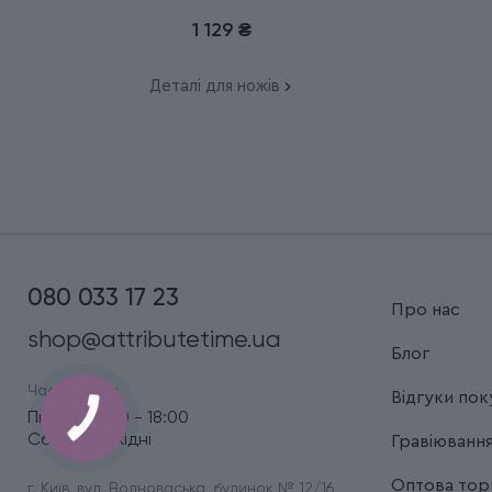
1 129 ₴
Деталі для ножів
080 033 17 23
Про нас
shop@attributetime.ua
Блог
Час роботи:
Відгуки пок
Пн.-Пт.: 9:00 - 18:00
Сб.-Нд.: вихідні
Гравіюванн
Оптова торг
г. Київ, вул. Волноваська, будинок № 12/16