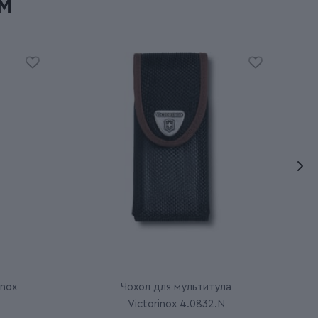
м
inox
Чохол для мультитула
Victorinox 4.0832.N