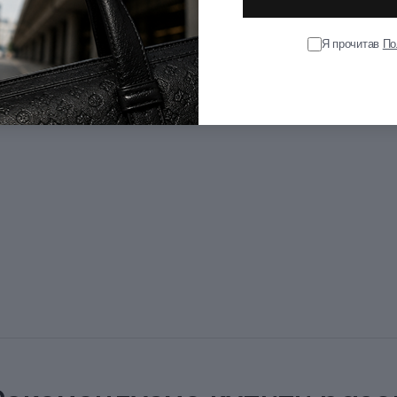
Я прочитав
По