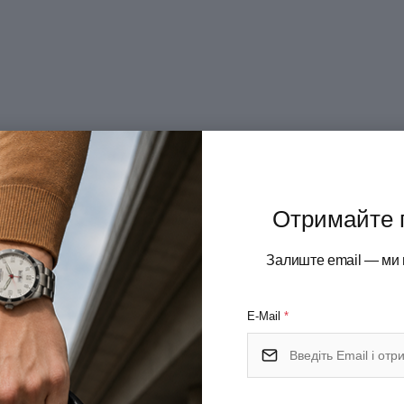
Отримайте 
Залиште email — ми 
E-Mail
*