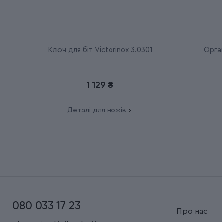
Ключ для біт Victorinox 3.0301
Орган
1 129 ₴
Деталі для ножів
080 033 17 23
Про нас