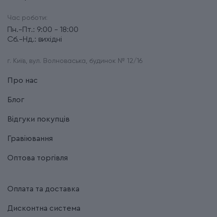
Час роботи:
Пн.-Пт.: 9:00 - 18:00
Сб.-Нд.: вихідні
г. Київ, вул. Волноваська, будинок № 12/16
Про нас
Блог
Відгуки покупців
Гравіювання
Оптова торгівля
Оплата та доставка
Дисконтна система