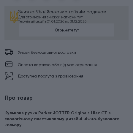
Знижка 5% військовим та їхнім родинам
Для отримання знижки
натисни тут
Термін дії акції з 01.01.2026 по 31.12.2026
Отримати тут
Умови безкоштовної доставки
Оплата карткою або під час отримання
Доступна послуга з гравіювання
Про товар
Кулькова ручка Parker JOTTER Originals Lilac CT в
екологічному пластиковому дизайні ніжно-бузкового
кольору.