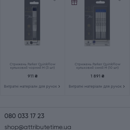
Стрижень Parker QuinkFlow
Стрижень Parker QuinkFlow
кульковий чорний M (3 шт)
кульковий синій M (10 шт)
911 ₴
1 891 ₴
Витратні матеріали для ручок
Витратні матеріали для ручок
080 033 17 23
shop@attributetime.ua