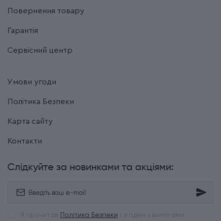
Повернення товару
Гарантія
Сервісний центр
Умови угоди
Політика Безпеки
Карта сайту
Контакти
Слідкуйте за новинками та акціями:
Я прочитав
Політика Безпеки
і згоден з вимогами