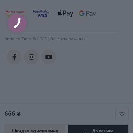
Attribute Time © 2026 | Всі права захищені
666 ₴
Швидке замовлення
До кошика