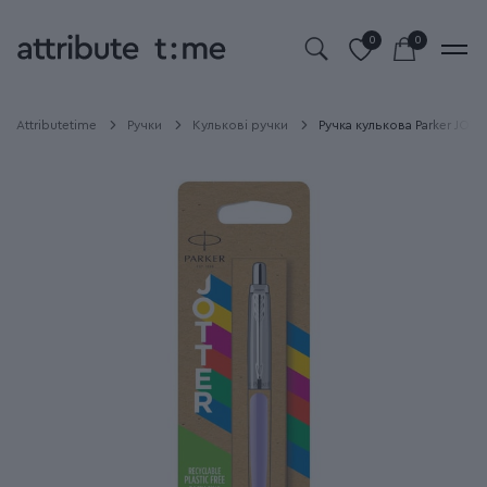
0
0
Attributetime
Ручки
Кулькові ручки
Ручка кулькова Parker JOTTE