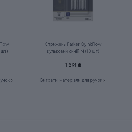
Flow
Стрижень Parker QuinkFlow
 шт)
кульковий синій M (10 шт)
1 891 ₴
ручок
Витратні матеріали для ручок