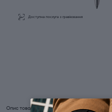
Доступна послуга з гравіювання
0
Опис товару
Характеристики
Відгуки