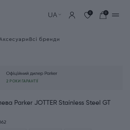
UA
0
0
Аксесуари
Всі бренди
Офіційний дилер Parker
2 РОКИ ГАРАНТІЇ
лева Parker JOTTER Stainless Steel GT
062