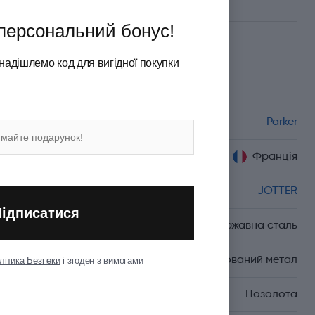
персональний бонус!
надішлемо код для вигідної покупки
Характеристики
Бренд
Parker
Країна походження
Франція
Серія
JOTTER
Підписатися
Матеріал корпуса
Неіржавна сталь
Матеріал покриття
Полірований метал
літика Безпеки
і згоден з вимогами
Матеріал оздоблення
Позолота