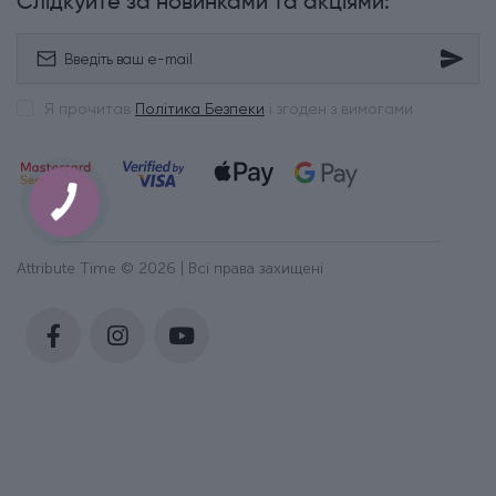
Слідкуйте за новинками та акціями:
Я прочитав
Політика Безпеки
і згоден з вимогами
Attribute Time © 2026 | Всі права захищені