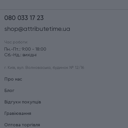
080 033 17 23
shop@attributetime.ua
Час роботи:
Пн.-Пт.: 9:00 - 18:00
Сб.-Нд.: вихідні
г. Київ, вул. Волноваська, будинок № 12/16
Про нас
Блог
Відгуки покупців
Гравіювання
Оптова торгівля