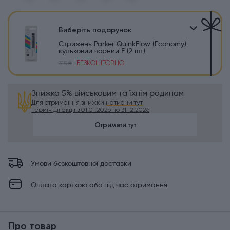
Виберіть подарунок
Стрижень Parker QuinkFlow (Economy)
кульковий чорний F (2 шт)
БЕЗКОШТОВНО
315 ₴
Знижка 5% військовим та їхнім родинам
Для отримання знижки
натисни тут
Термін дії акції з 01.01.2026 по 31.12.2026
Отримати тут
Умови безкоштовної доставки
Оплата карткою або під час отримання
Про товар