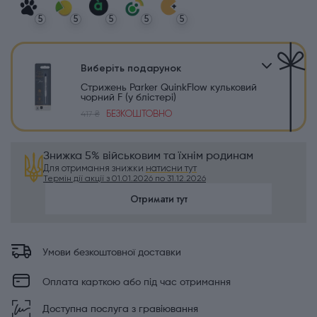
5
5
5
5
5
Виберіть подарунок
Стрижень Parker QuinkFlow кульковий
чорний F (у блістері)
БЕЗКОШТОВНО
417 ₴
Знижка 5% військовим та їхнім родинам
Для отримання знижки
натисни тут
Термін дії акції з 01.01.2026 по 31.12.2026
Отримати тут
Умови безкоштовної доставки
Оплата карткою або під час отримання
Доступна послуга з гравіювання