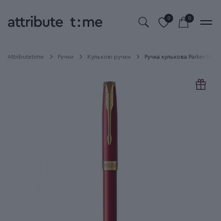
0
0
Attributetime
Ручки
Кулькові ручки
Ручка кулькова Parker SON