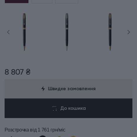
8 807 ₴
Швидке замовлення
До кошика
Розстрочка
від 1 761 грн/міс