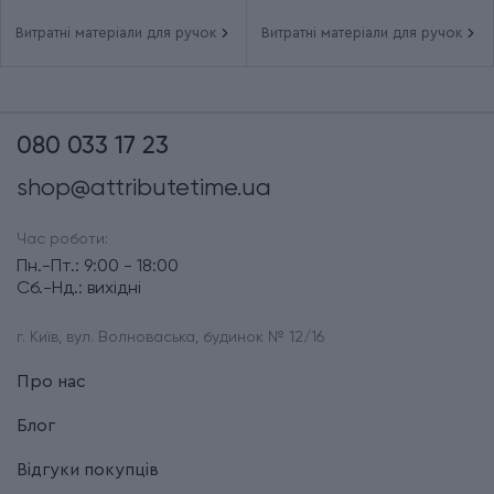
Витратні матеріали для ручок
Витратні матеріали для ручок
080 033 17 23
shop@attributetime.ua
Час роботи:
Пн.-Пт.: 9:00 - 18:00
Сб.-Нд.: вихідні
г. Київ, вул. Волноваська, будинок № 12/16
Про нас
Блог
Відгуки покупців