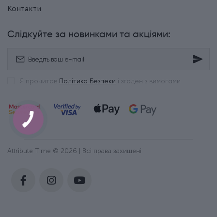
Контакти
Слідкуйте за новинками та акціями:
Я прочитав
Політика Безпеки
і згоден з вимогами
Attribute Time © 2026 | Всі права захищені