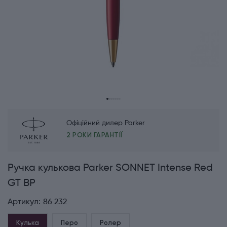
Офіційний дилер Parker
2 РОКИ ГАРАНТІЇ
Ручка кулькова Parker SONNET Intense Red
GT BP
Артикул:
86 232
Кулька
Перо
Ролер