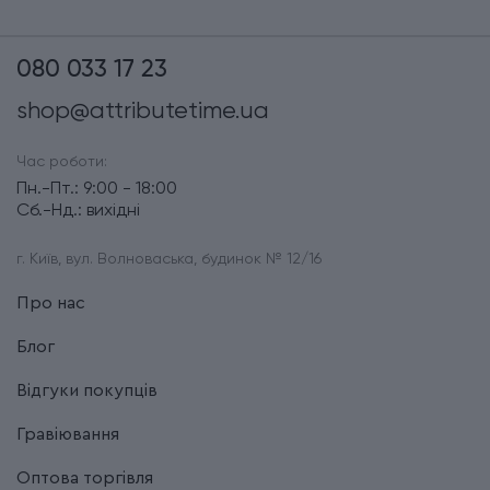
080 033 17 23
shop@attributetime.ua
Час роботи:
Пн.-Пт.: 9:00 - 18:00
Сб.-Нд.: вихідні
г. Київ, вул. Волноваська, будинок № 12/16
Про нас
Блог
Відгуки покупців
Гравіювання
Оптова торгівля