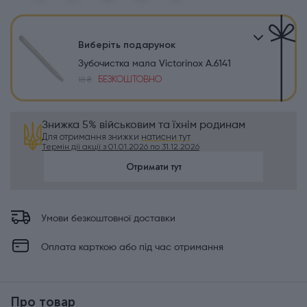
Виберіть подарунок
Зубочистка мала Victorinox A.6141
БЕЗКОШТОВНО
18 ₴
Знижка 5% військовим та їхнім родинам
Для отримання знижки
натисни тут
Термін дії акції з 01.01.2026 по 31.12.2026
Отримати тут
Умови безкоштовної доставки
Оплата карткою або під час отримання
Про товар