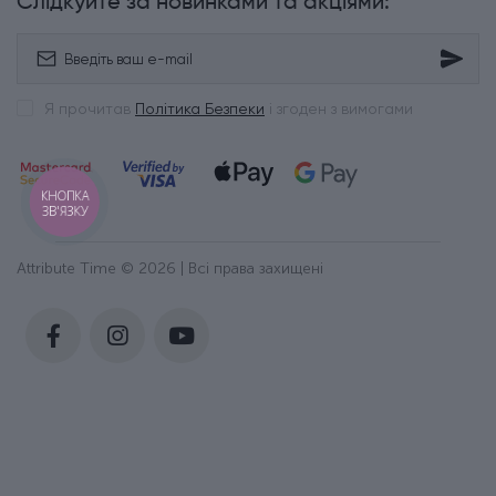
Слідкуйте за новинками та акціями:
Я прочитав
Політика Безпеки
і згоден з вимогами
КНОПКА
ЗВ'ЯЗКУ
Attribute Time © 2026 | Всі права захищені