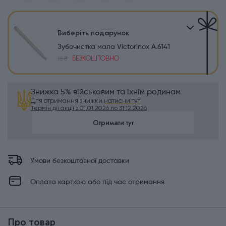
Виберіть подарунок
Зубочистка мала Victorinox A.6141
БЕЗКОШТОВНО
18 ₴
Знижка 5% військовим та їхнім родинам
Для отримання знижки
натисни тут
Термін дії акції з 01.01.2026 по 31.12.2026
Отримати тут
Умови безкоштовної доставки
Оплата карткою або під час отримання
Про товар