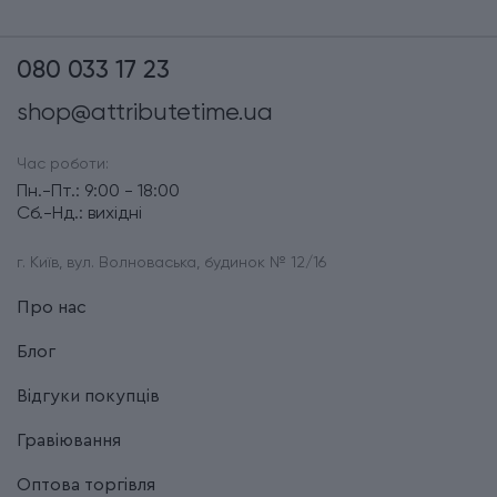
080 033 17 23
shop@attributetime.ua
Час роботи:
Пн.-Пт.: 9:00 - 18:00
Сб.-Нд.: вихідні
г. Київ, вул. Волноваська, будинок № 12/16
Про нас
Блог
Відгуки покупців
Гравіювання
Оптова торгівля