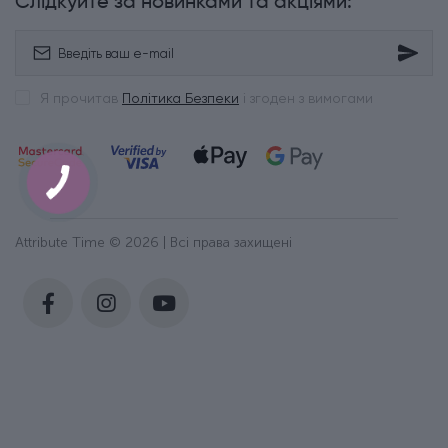
Слідкуйте за новинками та акціями:
Я прочитав
Політика Безпеки
і згоден з вимогами
Attribute Time © 2026 | Всі права захищені