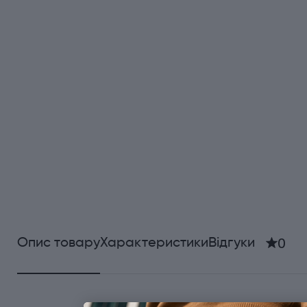
0
Опис товару
Характеристики
Відгуки