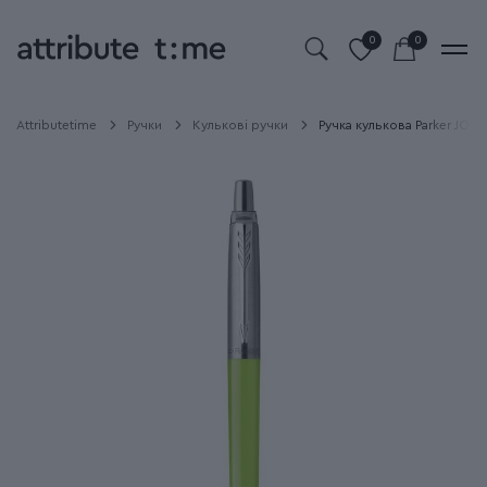
0
0
Attributetime
Ручки
Кулькові ручки
Ручка кулькова Parker JOTT