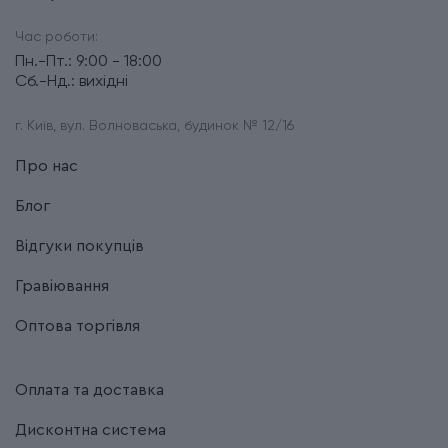
Час роботи:
Пн.-Пт.: 9:00 - 18:00
Сб.-Нд.: вихідні
г. Київ, вул. Волноваська, будинок № 12/16
Про нас
Блог
Відгуки покупців
Гравіювання
Оптова торгівля
Оплата та доставка
Дисконтна система