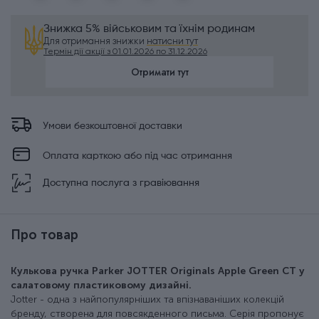
Знижка 5% військовим та їхнім родинам
Для отримання знижки
натисни тут
Термін дії акції з 01.01.2026 по 31.12.2026
Отримати тут
Умови безкоштовної доставки
Оплата карткою або під час отримання
Доступна послуга з гравіювання
Про товар
Кулькова ручка Parker JOTTER Originals Apple Green CT у
салатовому пластиковому дизайні.
Jotter - одна з найпопулярніших та впізнаваніших колекцій
бренду, створена для повсякденного письма. Серія пропонує