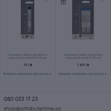
Стрижень Parker QuinkFlow
Стрижень Parker QuinkFlow
кульковий чорний M (3 шт)
кульковий синій M (10 шт)
911 ₴
1 891 ₴
Витратні матеріали для ручок
Витратні матеріали для ручок
080 033 17 23
shop@attributetime.ua