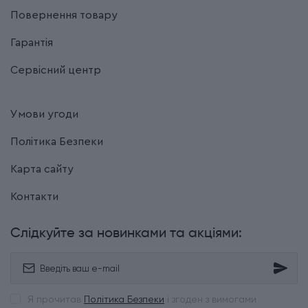
Повернення товару
Гарантія
Сервісний центр
Умови угоди
Політика Безпеки
Карта сайту
Контакти
Слідкуйте за новинками та акціями:
Я прочитав
Політика Безпеки
і згоден з вимогами