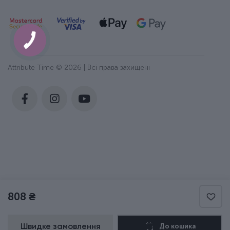
Attribute Time © 2026 | Всі права захищені
808 ₴
Швидке замовлення
До кошика