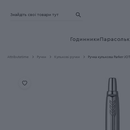
Годинники
Парасольк
Attributetime
Ручки
Кулькові ручки
Ручка кулькова Parker JOT