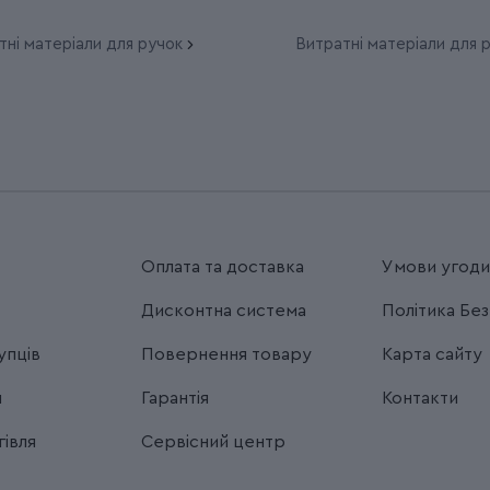
тні матеріали для ручок
Витратні матеріали для 
Оплата та доставка
Умови угод
Дисконтна система
Політика Бе
упців
Повернення товару
Карта сайту
я
Гарантія
Контакти
івля
Сервісний центр