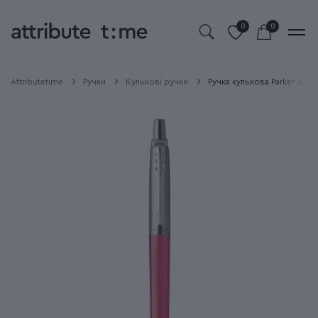
0
0
Attributetime
Ручки
Кулькові ручки
Ручка кулькова Parker JOTT