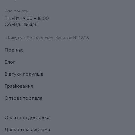
Час роботи:
Пн.-Пт.: 9:00 - 18:00
Сб.-Нд.: вихідні
г. Київ, вул. Волноваська, будинок № 12/16
Про нас
Блог
Відгуки покупців
Гравіювання
Оптова торгівля
Оплата та доставка
Дисконтна система