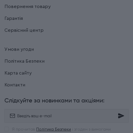
Повернення товару
Гарантія
Сервісний центр
Умови угоди
Політика Безпеки
Карта сайту
Контакти
Слідкуйте за новинками та акціями:
Я прочитав
Політика Безпеки
і згоден з вимогами