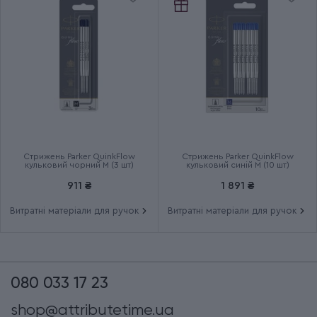
Стрижень Parker QuinkFlow
Стрижень Parker QuinkFlow
кульковий чорний M (3 шт)
кульковий синій M (10 шт)
911 ₴
1 891 ₴
Витратні матеріали для ручок
Витратні матеріали для ручок
080 033 17 23
shop@attributetime.ua