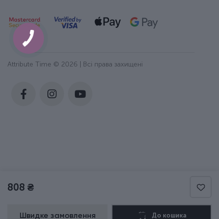
Attribute Time © 2026 | Всі права захищені
808 ₴
Швидке замовлення
До кошика