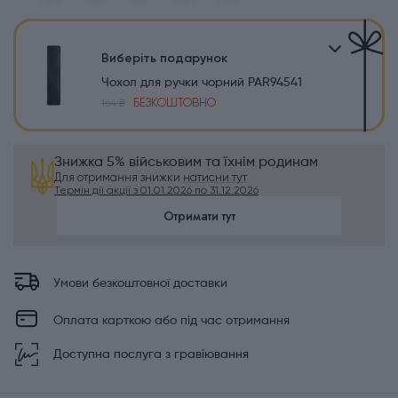
Виберіть подарунок
Чохол для ручки чорний PAR94541
БЕЗКОШТОВНО
164 ₴
Знижка 5% військовим та їхнім родинам
Для отримання знижки
натисни тут
Термін дії акції з 01.01.2026 по 31.12.2026
Отримати тут
Умови безкоштовної доставки
Оплата карткою або під час отримання
Доступна послуга з гравіювання