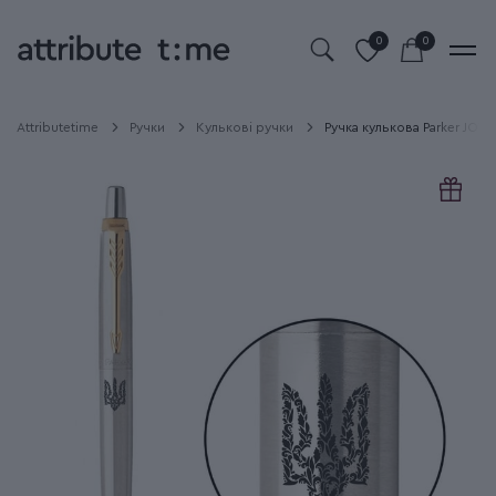
0
0
Attributetime
Ручки
Кулькові ручки
Ручка кулькова Parker JOTT