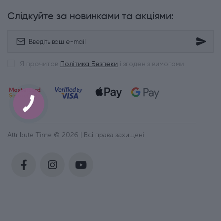
Слідкуйте за новинками та акціями:
Я прочитав
Політика Безпеки
і згоден з вимогами
Attribute Time © 2026 | Всі права захищені