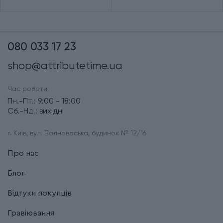
080 033 17 23
shop@attributetime.ua
Час роботи:
Пн.-Пт.: 9:00 - 18:00
Сб.-Нд.: вихідні
г. Київ, вул. Волноваська, будинок № 12/16
Про нас
Блог
Відгуки покупців
Гравіювання