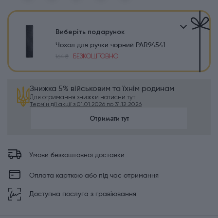
Виберіть подарунок
Чохол для ручки чорний PAR94541
БЕЗКОШТОВНО
164 ₴
Знижка 5% військовим та їхнім родинам
Для отримання знижки
натисни тут
Термін дії акції з 01.01.2026 по 31.12.2026
Отримати тут
Умови безкоштовної доставки
Оплата карткою або під час отримання
Доступна послуга з гравіювання