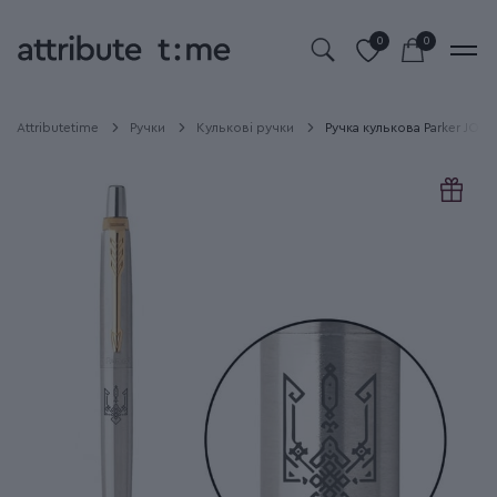
0
0
Attributetime
Ручки
Кулькові ручки
Ручка кулькова Parker JOTT