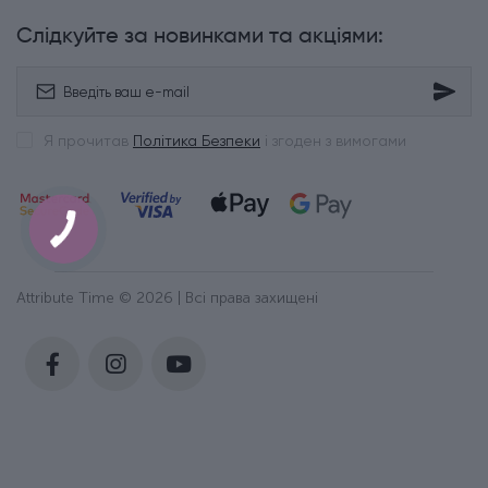
Слідкуйте за новинками та акціями:
Я прочитав
Політика Безпеки
і згоден з вимогами
Attribute Time © 2026 | Всі права захищені