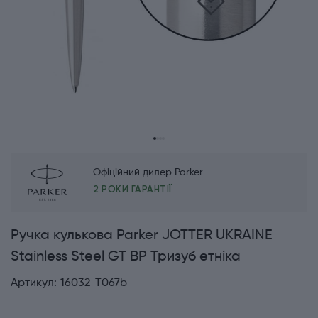
Офіційний дилер Parker
2 РОКИ ГАРАНТІЇ
Ручка кулькова Parker JOTTER UKRAINE
Stainless Steel GT BP Тризуб етніка
Артикул:
16032_T067b