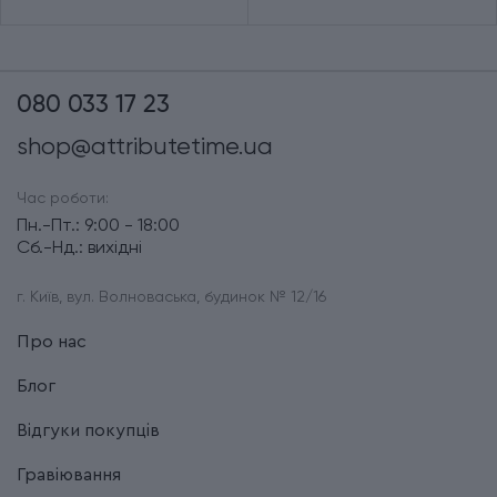
080 033 17 23
shop@attributetime.ua
Час роботи:
Пн.-Пт.: 9:00 - 18:00
Сб.-Нд.: вихідні
г. Київ, вул. Волноваська, будинок № 12/16
Про нас
Блог
Відгуки покупців
Гравіювання