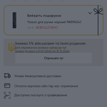
Виберіть подарунок
Чохол для ручки чорний PAR94541
БЕЗКОШТОВНО
164 ₴
Знижка 5% військовим та їхнім родинам
Для отримання знижки
натисни тут
Термін дії акції з 01.01.2026 по 31.12.2026
Отримати тут
Умови безкоштовної доставки
Оплата карткою або під час отримання
Доступна послуга з гравіювання