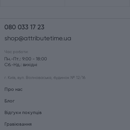
080 033 17 23
shop@attributetime.ua
Час роботи:
Пн.-Пт.: 9:00 - 18:00
Сб.-Нд.: вихідні
г. Київ, вул. Волноваська, будинок № 12/16
Про нас
Блог
Відгуки покупців
Гравіювання