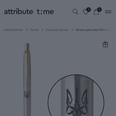
0
0
Attributetime
Ручки
Кулькові ручки
Ручка кулькова Parker JOTT