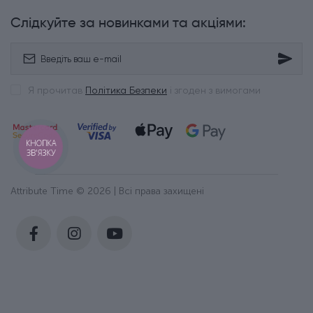
Слідкуйте за новинками та акціями:
Я прочитав
Політика Безпеки
і згоден з вимогами
КНОПКА
ЗВ'ЯЗКУ
Attribute Time © 2026 | Всі права захищені