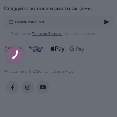
Слідкуйте за новинками та акціями:
Я прочитав
Політика Безпеки
і згоден з вимогами
Attribute Time © 2026 | Всі права захищені