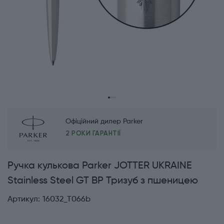
Офіційний дилер Parker
2 РОКИ ГАРАНТІЇ
Ручка кулькова Parker JOTTER UKRAINE
Stainless Steel GT BP Тризуб з пшеницею
Артикул:
16032_T066b