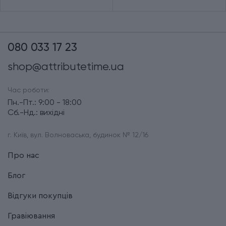
080 033 17 23
shop@attributetime.ua
Час роботи:
Пн.-Пт.: 9:00 - 18:00
Сб.-Нд.: вихідні
г. Київ, вул. Волноваська, будинок № 12/16
Про нас
Блог
Відгуки покупців
Гравіювання