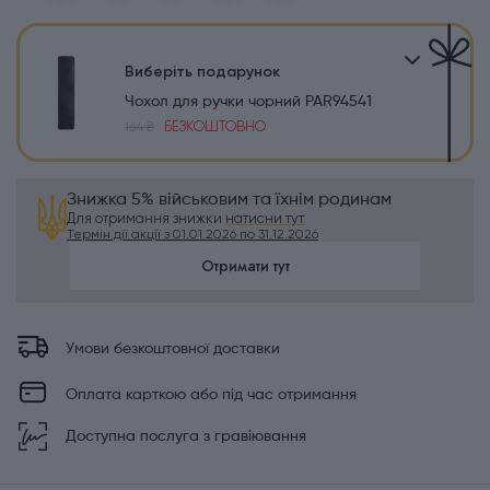
Виберіть подарунок
Чохол для ручки чорний PAR94541
БЕЗКОШТОВНО
164 ₴
Знижка 5% військовим та їхнім родинам
Для отримання знижки
натисни тут
Термін дії акції з 01.01.2026 по 31.12.2026
Отримати тут
Умови безкоштовної доставки
Оплата карткою або під час отримання
Доступна послуга з гравіювання