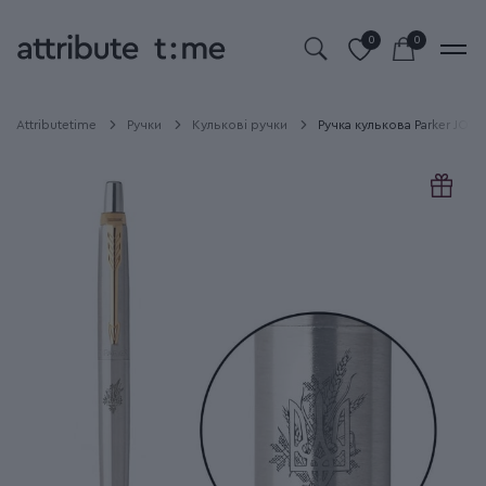
0
0
Attributetime
Ручки
Кулькові ручки
Ручка кулькова Parker JOT